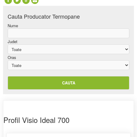
b
Cauta
Producator Termopane
Nume
Judet
Oras
Profil Visio Ideal 700