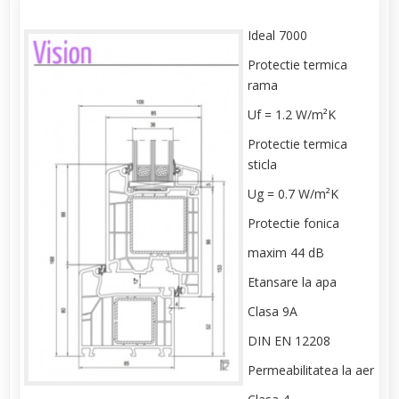
Ideal 7000
Protectie termica
rama
Uf = 1.2 W/m²K
Protectie termica
sticla
Ug = 0.7 W/m²K
Protectie fonica
maxim 44 dB
Etansare la apa
Clasa 9A
DIN EN 12208
Permeabilitatea la aer