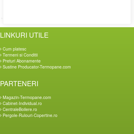
Clinica-Privata.ro
LINKURI UTILE
Cum platesc
Termeni si Conditii
Preturi Abonamente
Sustine Producator-Termopane.com
PARTENERI
Magazin-Termopane.com
Cabinet-Individual.ro
CentraleBoilere.ro
Pergole-Rulouri-Copertine.ro