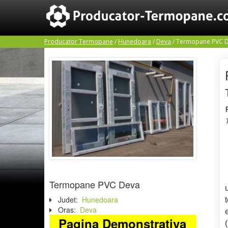
Producator Termopane
/
Hunedoara
/
Deva
/
Termopane PVC 
Termopane PVC Deva
Judet:
Hunedoara
Oras:
Deva
Pagina Demonstrativa