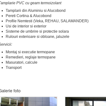
Tamplarie PVC cu geam termoizolant
Tamplarii din Aluminiu si Alucobond
Pereti Cortina & Alucobond
Profile Nemtesti (Veka, REHAU, SALAMANDER)
Usi de interior si exterior
Sisteme de umbrire si protectie solara
Rulouri exterioare si obloane, jaluzele
ervicii:
Montaj si executie termopane
Remedieri, reglaje termopane
Masuratori, calcule
Transport
Galerie foto