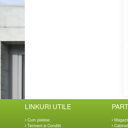
LINKURI UTILE
PAR
Cum platesc
Magazi
Termeni si Conditii
Cabinet-