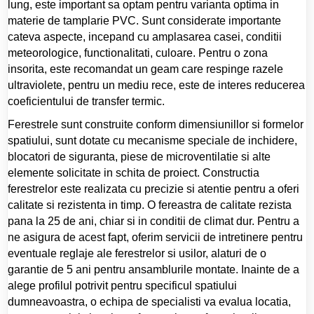
lung, este important sa optam pentru varianta optima in
materie de tamplarie PVC. Sunt considerate importante
cateva aspecte, incepand cu amplasarea casei, conditii
meteorologice, functionalitati, culoare. Pentru o zona
insorita, este recomandat un geam care respinge razele
ultraviolete, pentru un mediu rece, este de interes reducerea
coeficientului de transfer termic.
Ferestrele sunt construite conform dimensiunillor si formelor
spatiului, sunt dotate cu mecanisme speciale de inchidere,
blocatori de siguranta, piese de microventilatie si alte
elemente solicitate in schita de proiect. Constructia
ferestrelor este realizata cu precizie si atentie pentru a oferi
calitate si rezistenta in timp. O fereastra de calitate rezista
pana la 25 de ani, chiar si in conditii de climat dur. Pentru a
ne asigura de acest fapt, oferim servicii de intretinere pentru
eventuale reglaje ale ferestrelor si usilor, alaturi de o
garantie de 5 ani pentru ansamblurile montate. Inainte de a
alege profilul potrivit pentru specificul spatiului
dumneavoastra, o echipa de specialisti va evalua locatia,