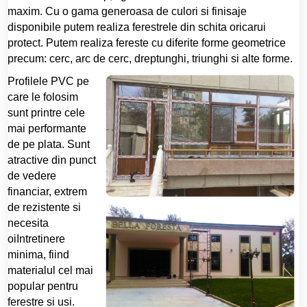
maxim. Cu o gama generoasa de culori si finisaje
disponibile putem realiza ferestrele din schita oricarui
protect. Putem realiza fereste cu diferite forme geometrice
precum: cerc, arc de cerc, dreptunghi, triunghi si alte forme.
Profilele PVC pe
care le folosim
sunt printre cele
mai performante
de pe plata. Sunt
atractive din punct
de vedere
financiar, extrem
de rezistente si
necesita
oiIntretinere
minima, fiind
materialul cel mai
popular pentru
ferestre si usi.