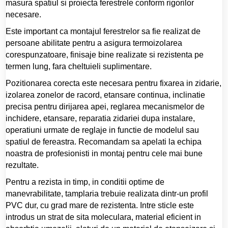
masura spatiul si proiecta ferestrele conform rigorilor
necesare.
Este important ca montajul ferestrelor sa fie realizat de
persoane abilitate pentru a asigura termoizolarea
corespunzatoare, finisaje bine realizate si rezistenta pe
termen lung, fara cheltuieli suplimentare.
Pozitionarea corecta este necesara pentru fixarea in zidarie,
izolarea zonelor de racord, etansare continua, inclinatie
precisa pentru dirijarea apei, reglarea mecanismelor de
inchidere, etansare, reparatia zidariei dupa instalare,
operatiuni urmate de reglaje in functie de modelul sau
spatiul de fereastra. Recomandam sa apelati la echipa
noastra de profesionisti in montaj pentru cele mai bune
rezultate.
Pentru a rezista in timp, in conditii optime de
manevrabilitate, tamplaria trebuie realizata dintr-un profil
PVC dur, cu grad mare de rezistenta. Intre sticle este
introdus un strat de sita moleculara, material eficient in