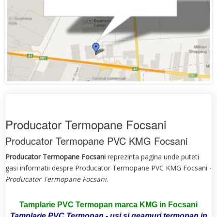
Producator Termopane Focsani
Producator Termopane PVC KMG Focsani
Producator Termopane Focsani
reprezinta pagina unde puteti
gasi informatii despre Producator Termopane PVC KMG Focsani -
Producator Termopane Focsani
.
Tamplarie PVC Termopan marca KMG in Focsani
Tamplarie PVC Termopan - usi si geamuri termopan in