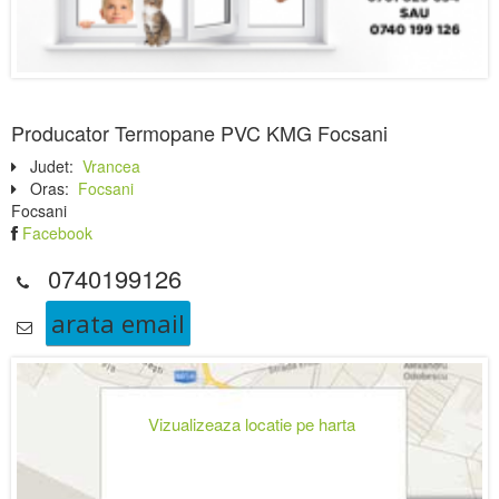
Producator Termopane PVC KMG Focsani
Judet:
Vrancea
Oras:
Focsani
Focsani
Facebook
0740199126
arata email
Vizualizeaza locatie pe harta