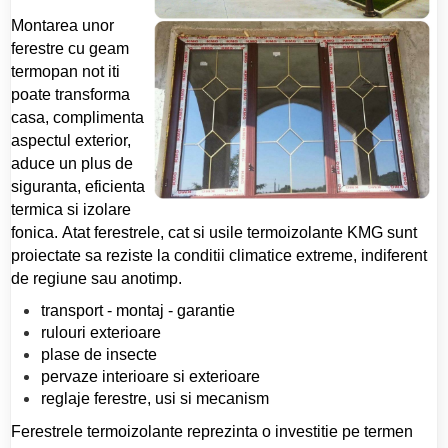
Montarea unor
ferestre cu geam
termopan not iti
poate transforma
casa, complimenta
aspectul exterior,
aduce un plus de
siguranta, eficienta
termica si izolare
fonica. Atat ferestrele, cat si usile termoizolante KMG sunt
proiectate sa reziste la conditii climatice extreme, indiferent
de regiune sau anotimp.
transport - montaj - garantie
rulouri exterioare
plase de insecte
pervaze interioare si exterioare
reglaje ferestre, usi si mecanism
Ferestrele termoizolante reprezinta o investitie pe termen