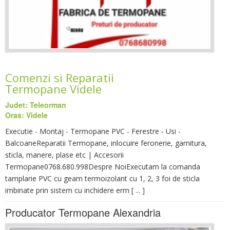
Comenzi si Reparatii
Termopane Videle
Judet: Teleorman
Oras: Videle
Executie - Montaj - Termopane PVC - Ferestre - Usi -
BalcoaneReparatii Termopane, inlocuire feronerie, garnitura,
sticla, manere, plase etc | Accesorii
Termopane0768.680.998Despre NoiExecutam la comanda
tamplarie PVC cu geam termoizolant cu 1, 2, 3 foi de sticla
imbinate prin sistem cu inchidere erm [ ... ]
Producator Termopane Alexandria