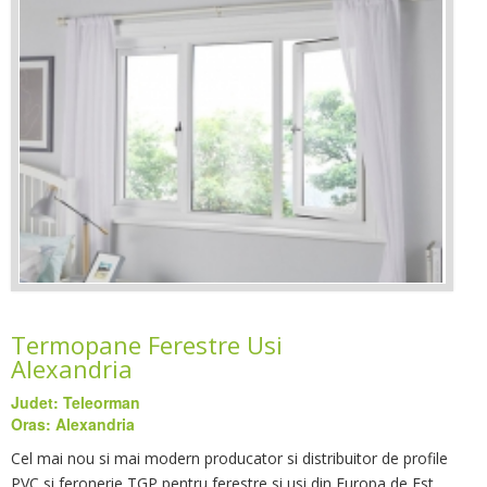
Termopane Ferestre Usi
Alexandria
Judet: Teleorman
Oras: Alexandria
Cel mai nou si mai modern producator si distribuitor de profile
PVC si feronerie TGP pentru ferestre si usi din Europa de Est.