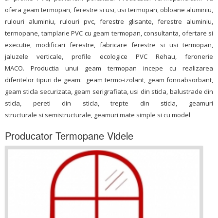
ofera geam termopan, ferestre si usi, usi termopan, obloane aluminiu,
rulouri aluminiu, rulouri pvc, ferestre glisante, ferestre aluminiu,
termopane, tamplarie PVC cu geam termopan, consultanta, ofertare si
executie, modificari ferestre, fabricare ferestre si usi termopan,
jaluzele verticale, profile ecologice PVC Rehau, feronerie
MACO. Productia unui geam termopan incepe cu realizarea
diferitelor tipuri de geam: geam termo-izolant, geam fonoabsorbant,
geam sticla securizata, geam serigrafiata, usi din sticla, balustrade din
sticla, pereti din sticla, trepte din sticla, geamuri
structurale si semistructurale, geamuri mate simple si cu model
Producator Termopane Videle