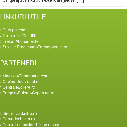
Usi garaj Scari Rulouri exterioare Jaluzel [ ... ]
LINKURI UTILE
Cum platesc
Termeni si Conditii
Preturi Abonamente
Sustine Producator-Termopane.com
PARTENERI
Magazin-Termopane.com
Cabinet-Individual.ro
CentraleBoilere.ro
Pergole-Rulouri-Copertine.ro
Birouri-Cadastru.ro
CentruInchirieri.ro
Copertine-Inchideri-Terase.com