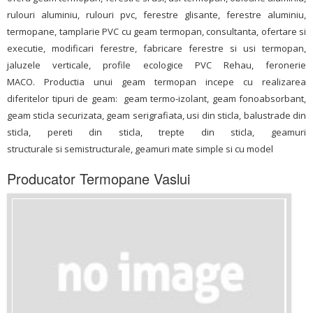
rulouri aluminiu, rulouri pvc, ferestre glisante, ferestre aluminiu,
termopane, tamplarie PVC cu geam termopan, consultanta, ofertare si
executie, modificari ferestre, fabricare ferestre si usi termopan,
jaluzele verticale, profile ecologice PVC Rehau, feronerie
MACO. Productia unui geam termopan incepe cu realizarea
diferitelor tipuri de geam: geam termo-izolant, geam fonoabsorbant,
geam sticla securizata, geam serigrafiata, usi din sticla, balustrade din
sticla, pereti din sticla, trepte din sticla, geamuri
structurale si semistructurale, geamuri mate simple si cu model
Producator Termopane Vaslui