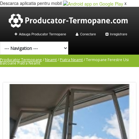
Descarca aplicatia pentru mobil
x
Adauga Producator Termopane
Conectare
Inregistrare
Producator Termopane
/
Neamt
/
Piatra Neamt
/
Termopane Ferestre Usi
Balcoane Piatra Neamt