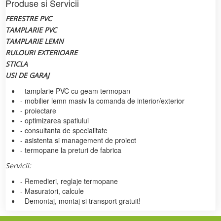
Produse si Servicii
FERESTRE PVC
TAMPLARIE PVC
TAMPLARIE LEMN
RULOURI EXTERIOARE
STICLA
USI DE GARAJ
- tamplarie PVC cu geam termopan
- mobilier lemn masiv la comanda de interior/exterior
- proiectare
- optimizarea spatiului
- consultanta de specialitate
- asistenta si management de proiect
- termopane la preturi de fabrica
Servicii:
- Remedieri, reglaje termopane
- Masuratori, calcule
- Demontaj, montaj si transport gratuit!