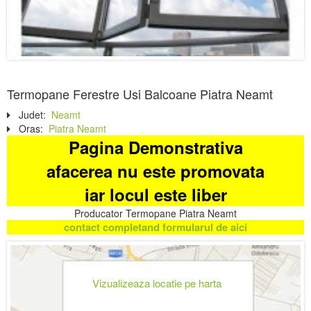
Termopane Ferestre Usi Balcoane Piatra Neamt
Judet:
Neamt
Oras:
Piatra Neamt
Pagina Demonstrativa
afacerea nu este promovata
iar locul este liber
Producator Termopane Piatra Neamt
contact completand formularul de aici
Vizualizeaza locatie pe harta