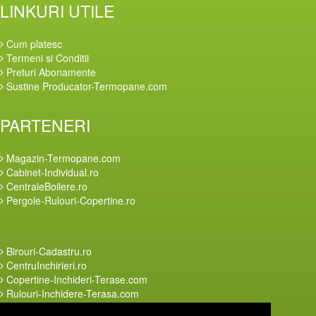
LINKURI UTILE
Cum platesc
Termeni si Conditii
Preturi Abonamente
Sustine Producator-Termopane.com
PARTENERI
Magazin-Termopane.com
Cabinet-Individual.ro
CentraleBoilere.ro
Pergole-Rulouri-Copertine.ro
Birouri-Cadastru.ro
CentruInchirieri.ro
Copertine-Inchideri-Terase.com
Rulouri-Inchidere-Terasa.com