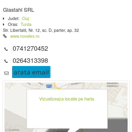
Glastahl SRL
Judet:
Cluj
Oras:
Turda
Str. Libertatii, Nr. 12, sc. D, parter, ap. 32
www.novalex.ro
0741270452
0264313398
arata email
Vizualizeaza locatie pe harta