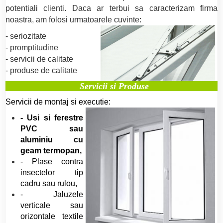
potentiali clienti. Daca ar terbui sa caracterizam firma
noastra, am folosi urmatoarele cuvinte:
- seriozitate
- promptitudine
- servicii de calitate
- produse de calitate
Servicii si Produse
Servicii de montaj si executie:
- Usi si ferestre
PVC sau
aluminiu cu
geam termopan,
- Plase contra
insectelor tip
cadru sau rulou,
- Jaluzele
verticale sau
orizontale textile