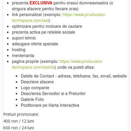
prezenta
EXCLUSIVA
pentru orasul dumneavoastra (o
singura afacere pentru fiecare oras)
link personalizat (exemplu:
https://www.producator-
termopane.com/iasi
)
optimizare pentru motoare de cautare
prezenta activa pe retelele sociale
suport tehnic
adaugare oferte speciale
hosting
mentenanta
pagina proprie (exemplu:
https://www.producator-
termopane.com/bistrita
) unde va puteti afisa:
Datele de Contact - adresa, telefoane, fax, email, website
Descriere afacere
Logo companie
Descrierea Serviciilor si a Preturilor
Galerie Foto
Pozitionare pe Harta Interactiva
Preturi promovare:
400 ron / 12 luni
600 ron / 24 luni