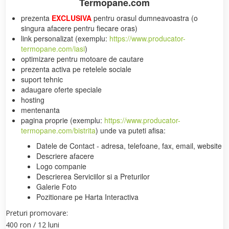
Termopane.com
prezenta
EXCLUSIVA
pentru orasul dumneavoastra (o
singura afacere pentru fiecare oras)
link personalizat (exemplu:
https://www.producator-
termopane.com/iasi
)
optimizare pentru motoare de cautare
prezenta activa pe retelele sociale
suport tehnic
adaugare oferte speciale
hosting
mentenanta
pagina proprie (exemplu:
https://www.producator-
termopane.com/bistrita
) unde va puteti afisa:
Datele de Contact - adresa, telefoane, fax, email, website
Descriere afacere
Logo companie
Descrierea Serviciilor si a Preturilor
Galerie Foto
Pozitionare pe Harta Interactiva
Preturi promovare:
400 ron / 12 luni