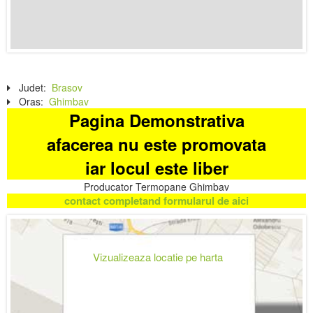
Judet:
Brasov
Oras:
Ghimbav
Pagina Demonstrativa
afacerea nu este promovata
iar locul este liber
Producator Termopane Ghimbav
contact completand formularul de aici
Vizualizeaza locatie pe harta