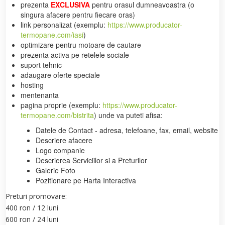
prezenta
EXCLUSIVA
pentru orasul dumneavoastra (o
singura afacere pentru fiecare oras)
link personalizat (exemplu:
https://www.producator-
termopane.com/iasi
)
optimizare pentru motoare de cautare
prezenta activa pe retelele sociale
suport tehnic
adaugare oferte speciale
hosting
mentenanta
pagina proprie (exemplu:
https://www.producator-
termopane.com/bistrita
) unde va puteti afisa:
Datele de Contact - adresa, telefoane, fax, email, website
Descriere afacere
Logo companie
Descrierea Serviciilor si a Preturilor
Galerie Foto
Pozitionare pe Harta Interactiva
Preturi promovare:
400 ron / 12 luni
600 ron / 24 luni