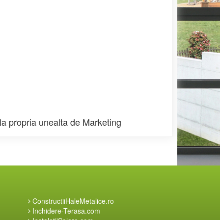
la propria unealta de Marketing
ConstructiiHaleMetalice.ro
Inchidere-Terasa.com