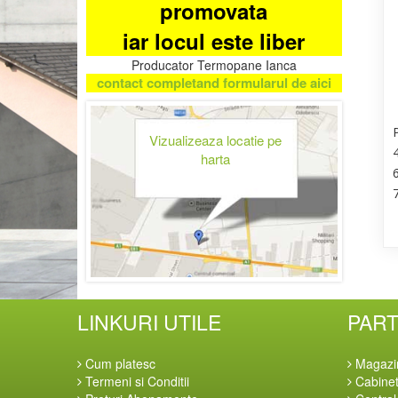
promovata
iar locul este liber
Producator Termopane Ianca
contact completand formularul de aici
Vizualizeaza locatie pe
4
harta
6
7
LINKURI UTILE
PAR
Cum platesc
Magazi
Termeni si Conditii
Cabinet-