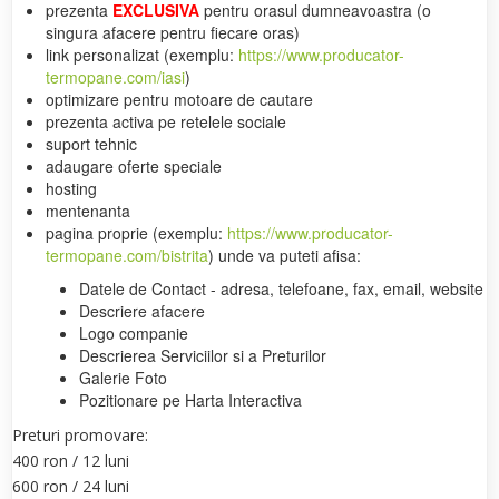
prezenta
EXCLUSIVA
pentru orasul dumneavoastra (o
singura afacere pentru fiecare oras)
link personalizat (exemplu:
https://www.producator-
termopane.com/iasi
)
optimizare pentru motoare de cautare
prezenta activa pe retelele sociale
suport tehnic
adaugare oferte speciale
hosting
mentenanta
pagina proprie (exemplu:
https://www.producator-
termopane.com/bistrita
) unde va puteti afisa:
Datele de Contact - adresa, telefoane, fax, email, website
Descriere afacere
Logo companie
Descrierea Serviciilor si a Preturilor
Galerie Foto
Pozitionare pe Harta Interactiva
Preturi promovare:
400 ron / 12 luni
600 ron / 24 luni