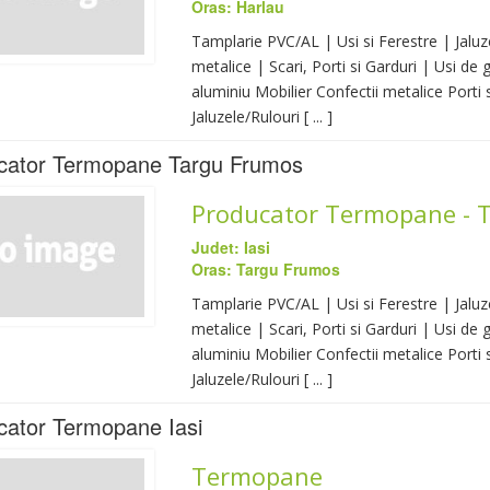
Oras: Harlau
Tamplarie PVC/AL | Usi si Ferestre | Jaluze
metalice | Scari, Porti si Garduri | Usi de
aluminiu Mobilier Confectii metalice Porti s
Jaluzele/Rulouri [ ... ]
cator Termopane Targu Frumos
Producator Termopane - 
Judet: Iasi
Oras: Targu Frumos
Tamplarie PVC/AL | Usi si Ferestre | Jaluze
metalice | Scari, Porti si Garduri | Usi de
aluminiu Mobilier Confectii metalice Porti s
Jaluzele/Rulouri [ ... ]
cator Termopane Iasi
Termopane