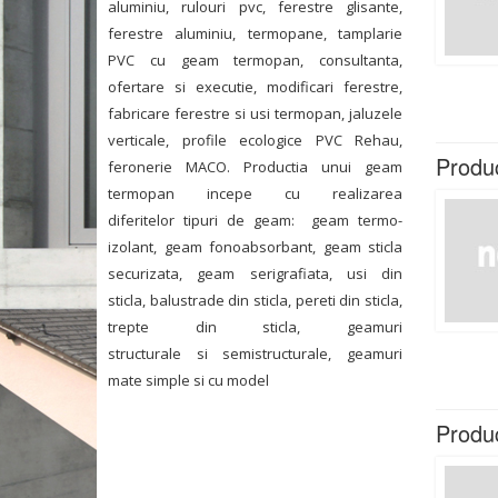
aluminiu, rulouri pvc, ferestre glisante,
ferestre aluminiu, termopane, tamplarie
PVC cu geam termopan, consultanta,
ofertare si executie, modificari ferestre,
fabricare ferestre si usi termopan, jaluzele
verticale, profile ecologice PVC Rehau,
Produ
feronerie MACO. Productia unui geam
termopan incepe cu realizarea
diferitelor tipuri de geam: geam termo-
izolant, geam fonoabsorbant, geam sticla
securizata, geam serigrafiata, usi din
sticla, balustrade din sticla, pereti din sticla,
trepte din sticla, geamuri
structurale si semistructurale, geamuri
mate simple si cu model
Produ