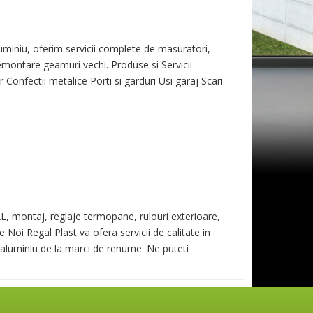
uminiu, oferim servicii complete de masuratori,
emontare geamuri vechi. Produse si Servicii
Confectii metalice Porti si garduri Usi garaj Scari
, montaj, reglaje termopane, rulouri exterioare,
 Noi Regal Plast va ofera servicii de calitate in
aluminiu de la marci de renume. Ne puteti