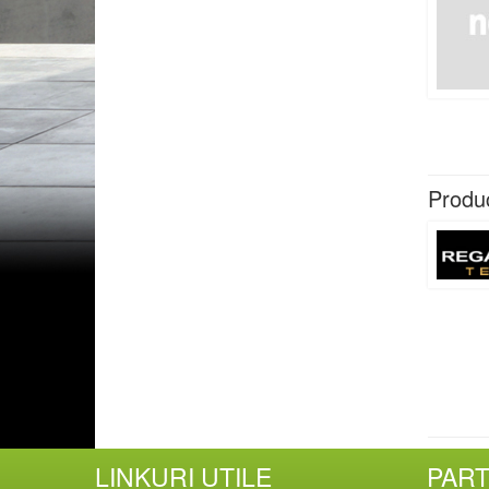
Produ
LINKURI UTILE
PAR